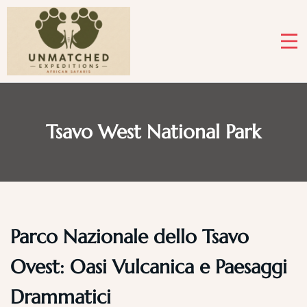
Skip
to
content
Tsavo West National Park
Parco Nazionale dello Tsavo
Ovest: Oasi Vulcanica e Paesaggi
Drammatici