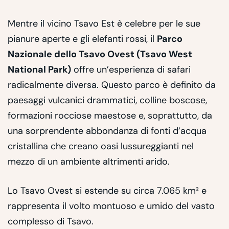
Mentre il vicino Tsavo Est è celebre per le sue
pianure aperte e gli elefanti rossi, il
Parco
Nazionale dello Tsavo Ovest (Tsavo West
National Park)
offre un’esperienza di safari
radicalmente diversa. Questo parco è definito da
paesaggi vulcanici drammatici, colline boscose,
formazioni rocciose maestose e, soprattutto, da
una sorprendente abbondanza di fonti d’acqua
cristallina che creano oasi lussureggianti nel
mezzo di un ambiente altrimenti arido.
Lo Tsavo Ovest si estende su circa 7.065 km² e
rappresenta il volto montuoso e umido del vasto
complesso di Tsavo.