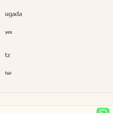
ugada
yes
tz
fair